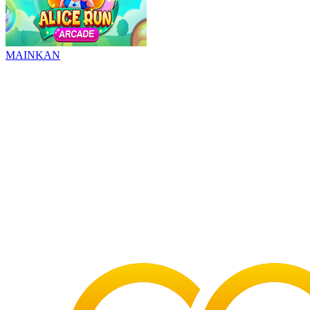
MAINKAN