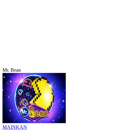
Mr. Bean
MAINKAN