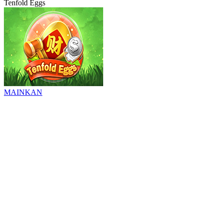
Tenfold Eggs
MAINKAN