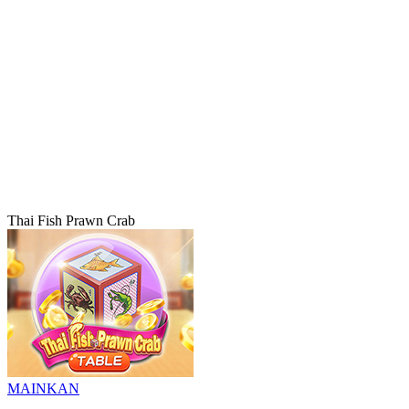
Thai Fish Prawn Crab
MAINKAN