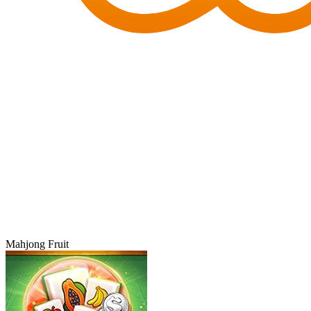
Mahjong Fruit