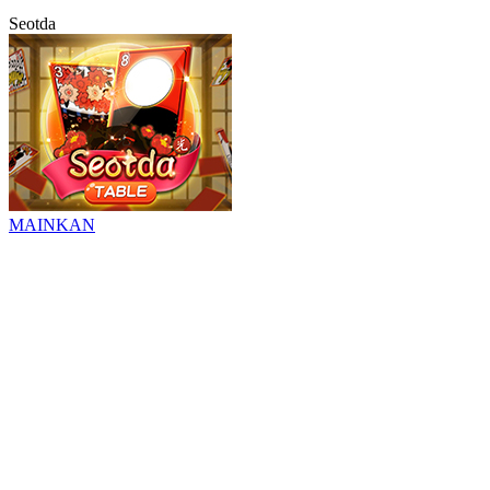
Seotda
MAINKAN