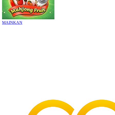
MAINKAN