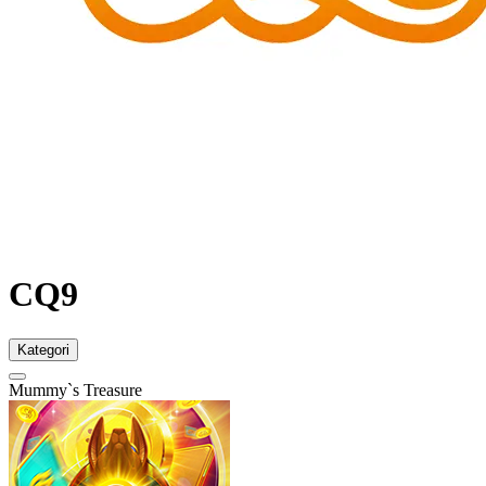
CQ9
Kategori
Mummy`s Treasure